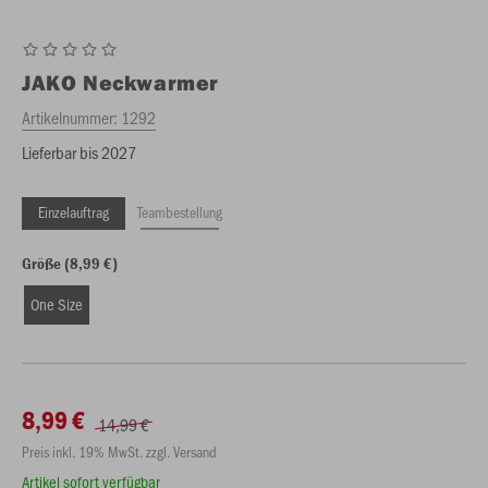
JAKO
Neckwarmer
Artikelnummer:
1292
Lieferbar bis 2027
Einzelauftrag
Teambestellung
Größe (8,99 €)
One Size
8,99 €
14,99 €
Preis inkl. 19% MwSt. zzgl. Versand
Artikel sofort verfügbar