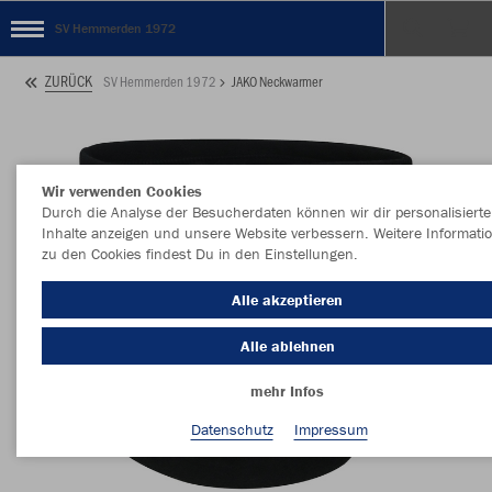
SV Hemmerden 1972
ZURÜCK
SV Hemmerden 1972
JAKO Neckwarmer
Wir verwenden Cookies
Durch die Analyse der Besucherdaten können wir dir personalisierte
Inhalte anzeigen und unsere Website verbessern. Weitere Informati
zu den Cookies findest Du in den Einstellungen.
Alle akzeptieren
Alle ablehnen
mehr Infos
Datenschutz
Impressum