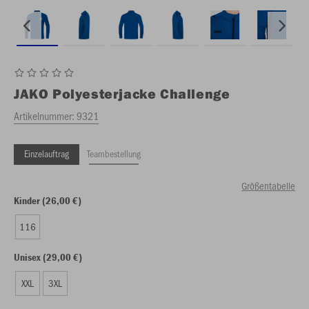
JAKO
Polyesterjacke Challenge
Artikelnummer:
9321
Einzelauftrag
Teambestellung
Größentabelle
Kinder (26,00 €)
116
Unisex (29,00 €)
XXL
3XL