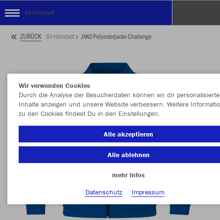
SV Hallstadt
ZURÜCK
SV Hallstadt
JAKO Polyesterjacke Challenge
Wir verwenden Cookies
Durch die Analyse der Besucherdaten können wir dir personalisierte
Inhalte anzeigen und unsere Website verbessern. Weitere Informati
zu den Cookies findest Du in den Einstellungen.
Alle akzeptieren
Alle ablehnen
mehr Infos
Datenschutz
Impressum