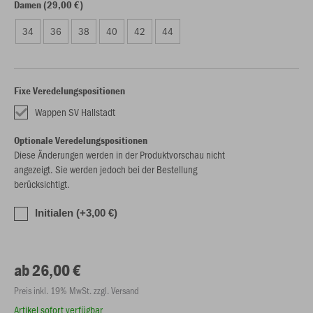
Damen (29,00 €)
34
36
38
40
42
44
Fixe Veredelungspositionen
Wappen SV Hallstadt
Optionale Veredelungspositionen
Diese Änderungen werden in der Produktvorschau nicht
angezeigt. Sie werden jedoch bei der Bestellung
berücksichtigt.
Initialen (+3,00 €)
ab 26,00 €
Preis inkl. 19% MwSt. zzgl. Versand
Artikel sofort verfügbar