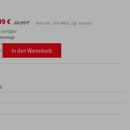
99 €
69,99 €
Preis inkl. 19% MwSt. zzgl. Versand
rt verfügbar
8 Werktage
In den Warenkorb
ng