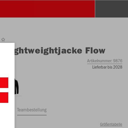
O
Lightweightjacke Flow
Artikelnummer:
9876
Lieferbar bis 2028
ftrag
Teambestellung
Größentabelle