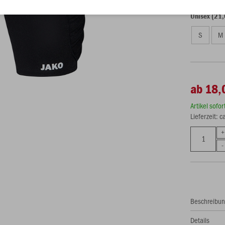
Unisex (21,
S
M
ab 18,
Artikel sofo
Lieferzeit: 
Beschreibu
Details