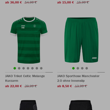
ab 36,00 €
54,99 €
ab 15,00 €
15,99 €
JAKO Trikot Celtic Melange
JAKO Sporthose Manchester
Kurzarm
2.0 ohne Innenslip
ab 22,00 €
29,99 €
ab 8,50 €
13,99 €