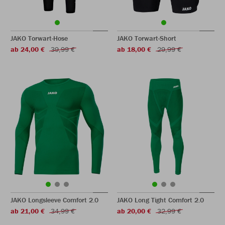
JAKO Torwart-Hose
JAKO Torwart-Short
ab 24,00 €
39,99 €
ab 18,00 €
29,99 €
JAKO Longsleeve Comfort 2.0
JAKO Long Tight Comfort 2.0
ab 21,00 €
34,99 €
ab 20,00 €
32,99 €