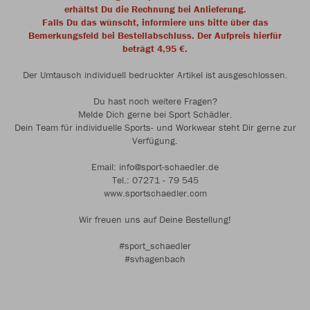
erhältst Du die Rechnung bei Anlieferung.
Falls Du das wünscht, informiere uns bitte über das
Bemerkungsfeld bei Bestellabschluss. Der Aufpreis hierfür
beträgt 4,95 €.
Der Umtausch individuell bedruckter Artikel ist ausgeschlossen.
Du hast noch weitere Fragen?
Melde Dich gerne bei Sport Schädler.
Dein Team für individuelle Sports- und Workwear steht Dir gerne zur
Verfügung.
Email: info@sport-schaedler.de
Tel.: 07271 - 79 545
www.sportschaedler.com
Wir freuen uns auf Deine Bestellung!
#sport_schaedler
#svhagenbach