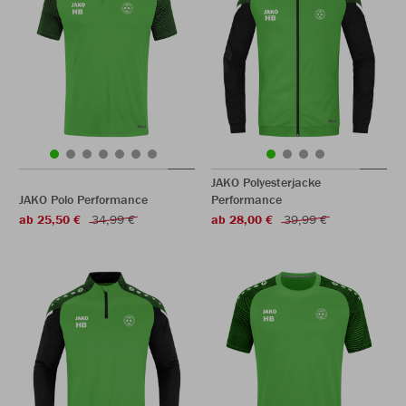
JAKO Polyesterjacke
JAKO Polo Performance
Performance
ab 25,50 €
34,99 €
ab 28,00 €
39,99 €