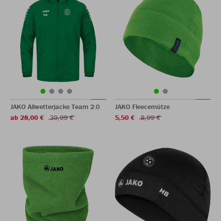
JAKO Allwetterjacke Team 2.0
JAKO Fleecemütze
ab 28,00 €
39,99 €
5,50 €
8,99 €