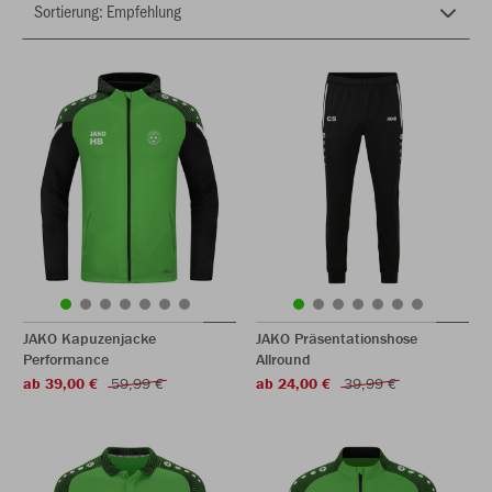
JAKO Kapuzenjacke
JAKO Präsentationshose
Performance
Allround
ab 39,00 €
59,99 €
ab 24,00 €
39,99 €