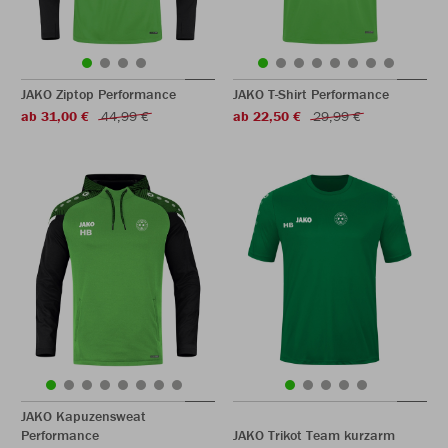
JAKO Ziptop Performance
JAKO T-Shirt Performance
ab 31,00 €
44,99 €
ab 22,50 €
29,99 €
JAKO Kapuzensweat
Performance
JAKO Trikot Team kurzarm