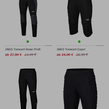
JAKO Torwart-Hose Profi
JAKO Torwart-Capri
ab 27,00 €
44,99 €
ab 24,00 €
39,99 €