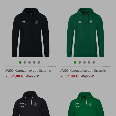
JAKO Kapuzensweat Organic
JAKO Kapuzensweat Organic
ab 34,00 €
49,99 €
ab 34,00 €
49,99 €