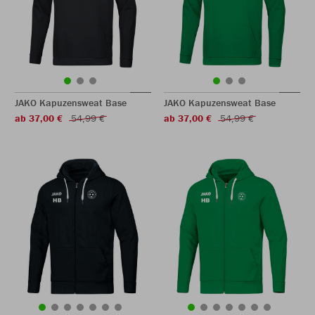
JAKO Kapuzensweat Base
JAKO Kapuzensweat Base
ab 37,00 €
54,99 €
ab 37,00 €
54,99 €