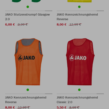
JAKO Stutzenstrumpf Glasgow
JAKO Kennzeichnungshemd
2.0
Reverse
6,00 €
9,99 €
8,00 €
12,99 €
JAKO Kennzeichnungshemd
JAKO Kennzeichnungshemd
Reverse
Classic 2.0
8,00 €
12,99 €
5,50 €
8,99 €