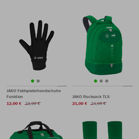
JAKO Feldspielerhandschuhe
Funktion
JAKO Rucksack TLS
12,00 €
19,99 €
21,00 €
24,99 €