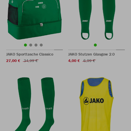
JAKO Sporttasche Classico
JAKO Stutzen Glasgow 2.0
27,00 €
34,99 €
4,00 €
6,99 €