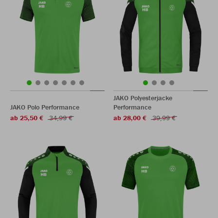
JAKO Polyesterjacke
JAKO Polo Performance
Performance
ab 25,50 €
34,99 €
ab 28,00 €
39,99 €