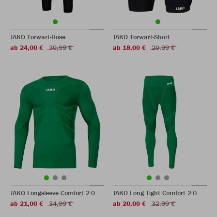
JAKO Torwart-Hose
JAKO Torwart-Short
ab 24,00 €
39,99 €
ab 18,00 €
29,99 €
JAKO Longsleeve Comfort 2.0
JAKO Long Tight Comfort 2.0
ab 21,00 €
34,99 €
ab 20,00 €
32,99 €