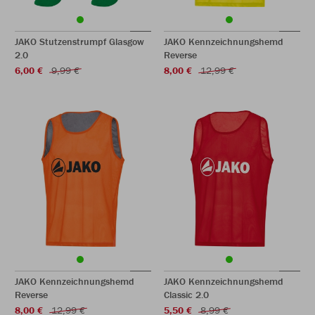
JAKO Stutzenstrumpf Glasgow
JAKO Kennzeichnungshemd
2.0
Reverse
6,00 €
9,99 €
8,00 €
12,99 €
JAKO Kennzeichnungshemd
JAKO Kennzeichnungshemd
Reverse
Classic 2.0
8,00 €
12,99 €
5,50 €
8,99 €