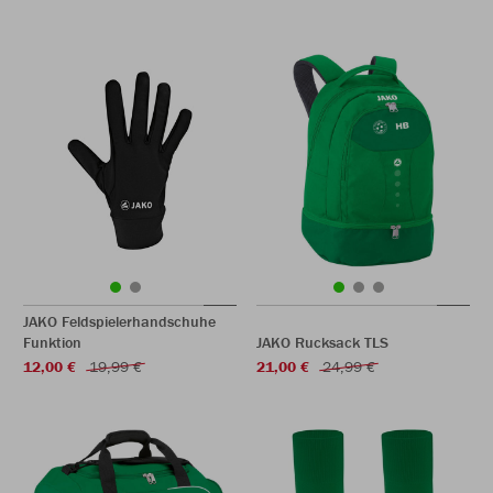
JAKO Feldspielerhandschuhe
Funktion
JAKO Rucksack TLS
12,00 €
19,99 €
21,00 €
24,99 €