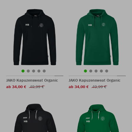
JAKO Kapuzensweat Organic
JAKO Kapuzensweat Organic
ab 34,00 €
49,99 €
ab 34,00 €
49,99 €