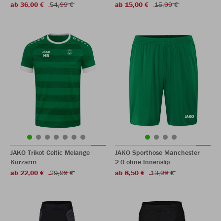
ab 36,00 €
54,99 €
ab 15,00 €
15,99 €
JAKO Trikot Celtic Melange
JAKO Sporthose Manchester
Kurzarm
2.0 ohne Innenslip
ab 22,00 €
29,99 €
ab 8,50 €
13,99 €