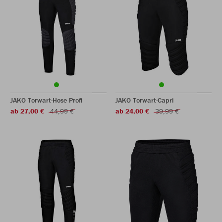
JAKO Torwart-Hose Profi
JAKO Torwart-Capri
ab 27,00 €
44,99 €
ab 24,00 €
39,99 €