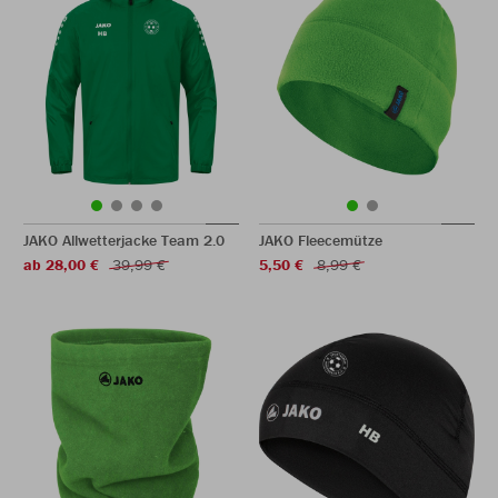
JAKO Allwetterjacke Team 2.0
JAKO Fleecemütze
ab 28,00 €
39,99 €
5,50 €
8,99 €