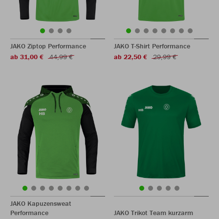
JAKO Ziptop Performance
JAKO T-Shirt Performance
ab 31,00 €
44,99 €
ab 22,50 €
29,99 €
JAKO Kapuzensweat
Performance
JAKO Trikot Team kurzarm