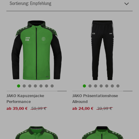
JAKO Kapuzenjacke
JAKO Präsentationshose
Performance
Allround
ab 39,00 €
59,99 €
ab 24,00 €
39,99 €