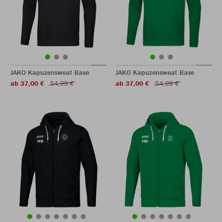
JAKO Kapuzensweat Base
JAKO Kapuzensweat Base
ab 37,00 €
54,99 €
ab 37,00 €
54,99 €