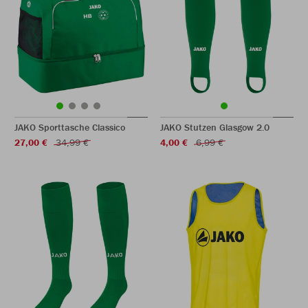
JAKO Sporttasche Classico
JAKO Stutzen Glasgow 2.0
27,00 €
34,99 €
4,00 €
6,99 €