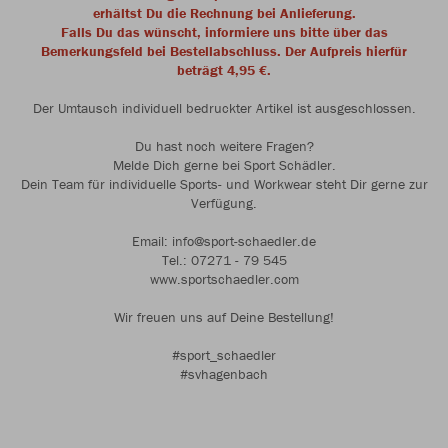
erhältst Du die Rechnung bei Anlieferung.
Falls Du das wünscht, informiere uns bitte über das
Bemerkungsfeld bei Bestellabschluss. Der Aufpreis hierfür
beträgt 4,95 €.
Der Umtausch individuell bedruckter Artikel ist ausgeschlossen.
Du hast noch weitere Fragen?
Melde Dich gerne bei Sport Schädler.
Dein Team für individuelle Sports- und Workwear steht Dir gerne zur
Verfügung.
Email: info@sport-schaedler.de
Tel.: 07271 - 79 545
www.sportschaedler.com
Wir freuen uns auf Deine Bestellung!
#sport_schaedler
#svhagenbach