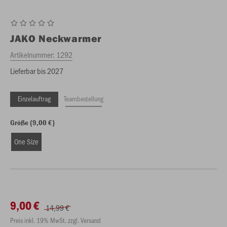
JAKO
Neckwarmer
Artikelnummer:
1292
Lieferbar bis 2027
Einzelauftrag
Teambestellung
Größe (9,00 €)
One Size
9,00 €
14,99 €
Preis inkl. 19% MwSt. zzgl. Versand