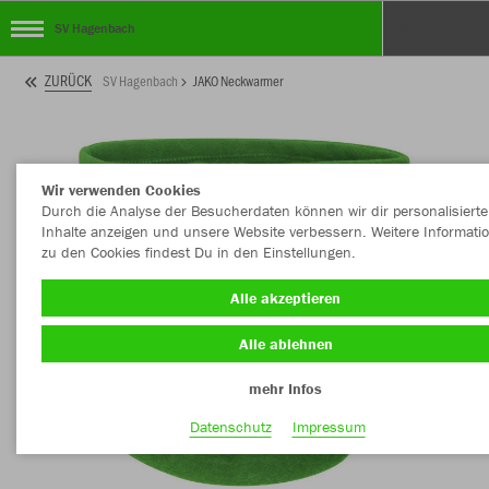
SV Hagenbach
ZURÜCK
SV Hagenbach
JAKO Neckwarmer
Wir verwenden Cookies
Durch die Analyse der Besucherdaten können wir dir personalisierte
Inhalte anzeigen und unsere Website verbessern. Weitere Informati
zu den Cookies findest Du in den Einstellungen.
Alle akzeptieren
Alle ablehnen
mehr Infos
Datenschutz
Impressum