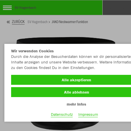
SV Hagenbach
ZURÜCK
SV Hagenbach
JAKO Neckwarmer Funktion
Wir verwenden Cookies
Durch die Analyse der Besucherdaten können wir dir personalisierte
Inhalte anzeigen und unsere Website verbessern. Weitere Informati
zu den Cookies findest Du in den Einstellungen.
Alle akzeptieren
Alle ablehnen
mehr Infos
Datenschutz
Impressum