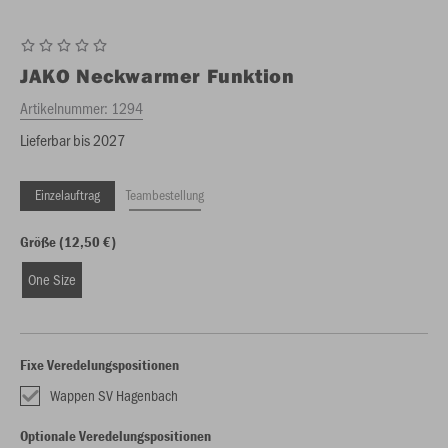
JAKO
Neckwarmer Funktion
Artikelnummer:
1294
Lieferbar bis 2027
Einzelauftrag
Teambestellung
Größe (12,50 €)
One Size
Fixe Veredelungspositionen
Wappen SV Hagenbach
Optionale Veredelungspositionen