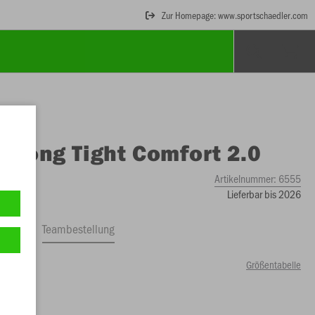
Zur Homepage: www.sportschaedler.com
O
Long Tight Comfort 2.0
Artikelnummer:
6555
Lieferbar bis 2026
ftrag
Teambestellung
Größentabelle
00 €)
S
XS