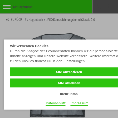
SV Hagenbach
ZURÜCK
SV Hagenbach
JAKO Kennzeichnungshemd Classic 2.0
Wir verwenden Cookies
Durch die Analyse der Besucherdaten können wir dir personalisierte
Inhalte anzeigen und unsere Website verbessern. Weitere Informati
zu den Cookies findest Du in den Einstellungen.
Alle akzeptieren
Alle ablehnen
mehr Infos
Datenschutz
Impressum