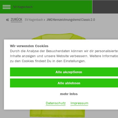
SV Hagenbach
ZURÜCK
SV Hagenbach
JAKO Kennzeichnungshemd Classic 2.0
Wir verwenden Cookies
Durch die Analyse der Besucherdaten können wir dir personalisierte
Inhalte anzeigen und unsere Website verbessern. Weitere Informati
zu den Cookies findest Du in den Einstellungen.
Alle akzeptieren
Alle ablehnen
mehr Infos
Datenschutz
Impressum