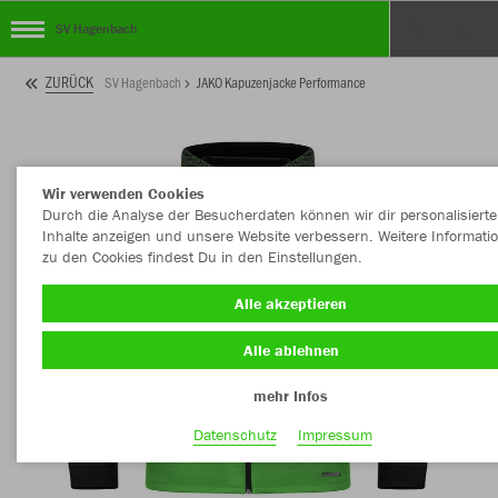
SV Hagenbach
ZURÜCK
SV Hagenbach
JAKO Kapuzenjacke Performance
Wir verwenden Cookies
Durch die Analyse der Besucherdaten können wir dir personalisierte
Inhalte anzeigen und unsere Website verbessern. Weitere Informati
zu den Cookies findest Du in den Einstellungen.
Alle akzeptieren
Alle ablehnen
mehr Infos
Datenschutz
Impressum