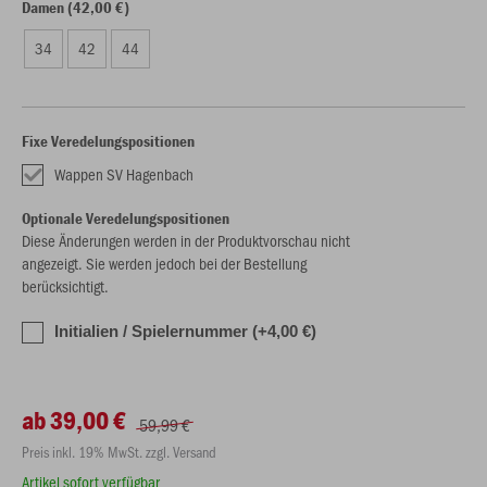
Damen (42,00 €)
34
42
44
Fixe Veredelungspositionen
Wappen SV Hagenbach
Optionale Veredelungspositionen
Diese Änderungen werden in der Produktvorschau nicht
angezeigt. Sie werden jedoch bei der Bestellung
berücksichtigt.
Initialien / Spielernummer (+4,00 €)
ab 39,00 €
59,99 €
Preis inkl. 19% MwSt. zzgl. Versand
Artikel sofort verfügbar