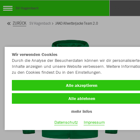
SV Hagenbach
ZURÜCK
SV Hagenbach
JAKO Allwetterjacke Team 2.0
Wir verwenden Cookies
Durch die Analyse der Besucherdaten können wir dir personalisierte
Inhalte anzeigen und unsere Website verbessern. Weitere Informati
zu den Cookies findest Du in den Einstellungen.
Alle akzeptieren
Alle ablehnen
mehr Infos
Datenschutz
Impressum