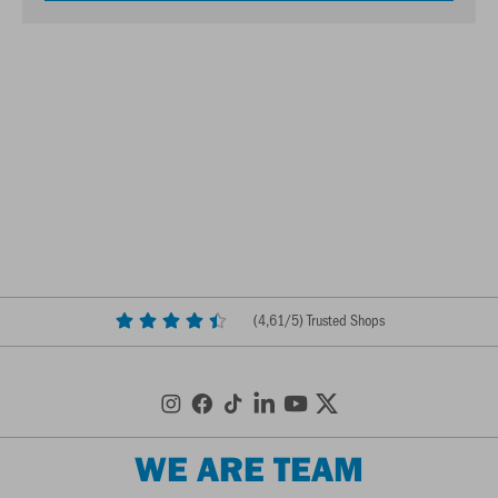
(
4,61
/5) Trusted Shops
WE ARE TEAM