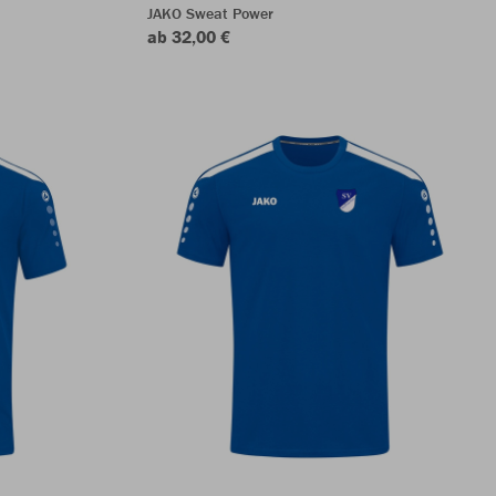
JAKO Sweat Power
ab 32,00 €