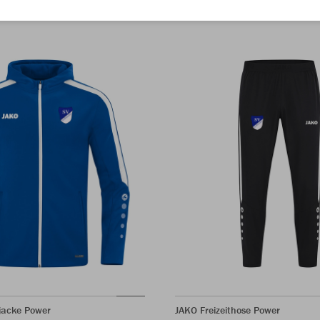
jacke Power
JAKO Freizeithose Power