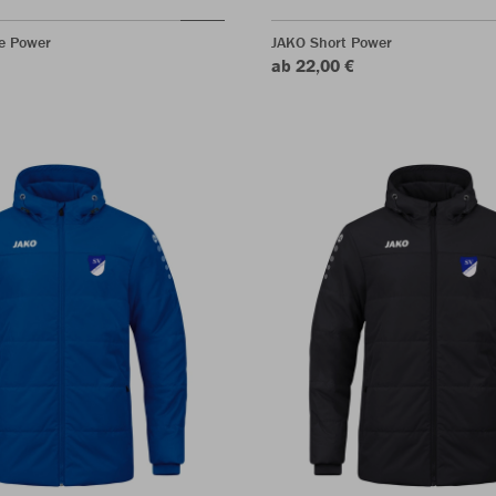
e Power
JAKO Short Power
ab 22,00 €