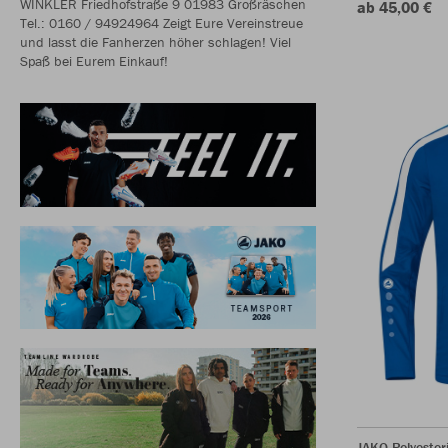
WINKLER Friedhofstraße 9 01983 Großräschen
ab 45,00 €
Tel.: 0160 / 94924964 Zeigt Eure Vereinstreue
und lasst die Fanherzen höher schlagen! Viel
Spaß bei Eurem Einkauf!
JAKO Polyester