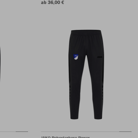
ab 36,00 €
JAKO Polyesterhose Power