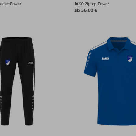
jacke Power
JAKO Ziptop Power
ab 36,00 €