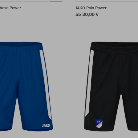
shose Power
JAKO Polo Power
ab 30,00 €