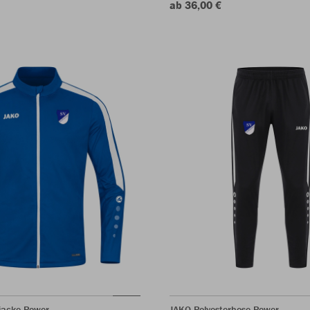
ab 36,00 €
jacke Power
JAKO Polyesterhose Power