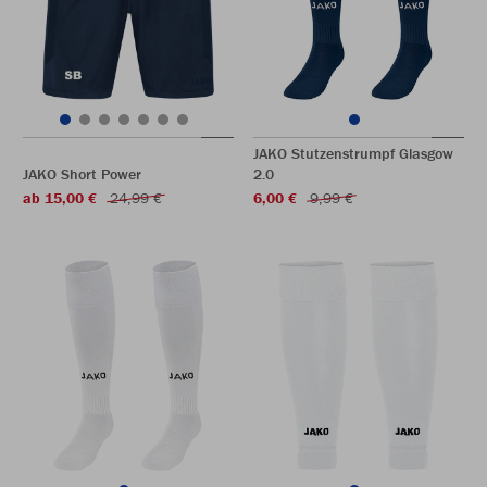
JAKO Stutzenstrumpf Glasgow
JAKO Short Power
2.0
ab 15,00 €
24,99 €
6,00 €
9,99 €