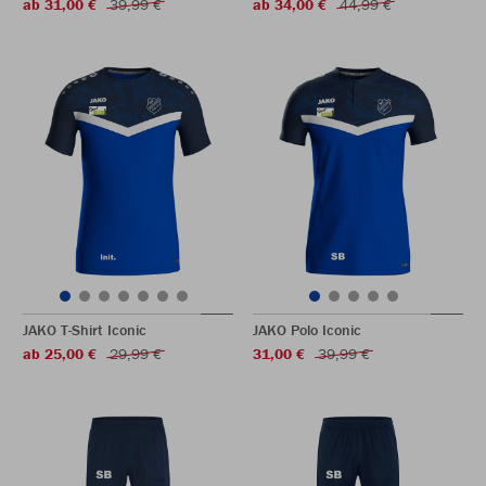
ab 31,00 €
39,99 €
ab 34,00 €
44,99 €
JAKO T-Shirt Iconic
JAKO Polo Iconic
ab 25,00 €
29,99 €
31,00 €
39,99 €