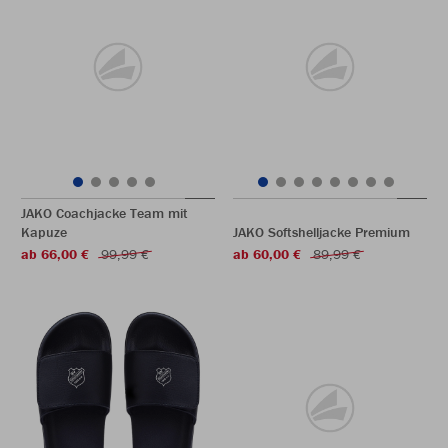
JAKO Coachjacke Team mit
Kapuze
JAKO Softshelljacke Premium
ab 66,00 €
99,99 €
ab 60,00 €
89,99 €