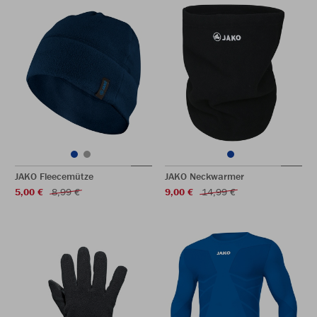
JAKO Fleecemütze
JAKO Neckwarmer
5,00 €
8,99 €
9,00 €
14,99 €