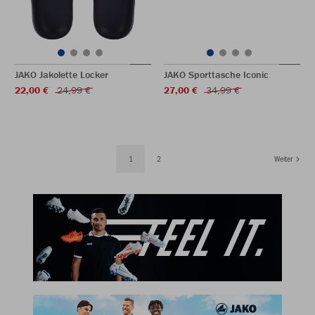
JAKO Jakolette Locker
JAKO Sporttasche Iconic
22,00 €
24,99 €
27,00 €
34,99 €
1
2
Weiter