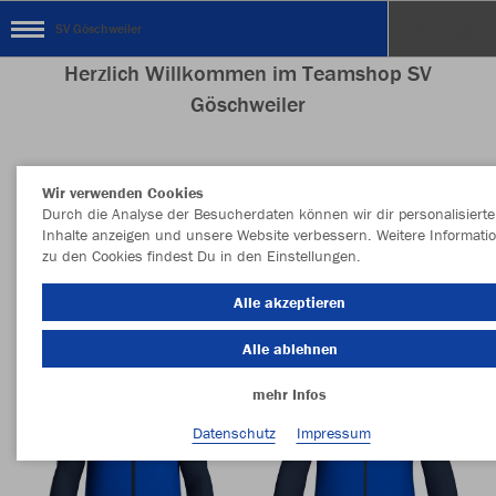
SV Göschweiler
Herzlich Willkommen im Teamshop SV
Göschweiler
Wir verwenden Cookies
Nachhaltig
Farbe
Durch die Analyse der Besucherdaten können wir dir personalisierte
Inhalte anzeigen und unsere Website verbessern. Weitere Informati
zu den Cookies findest Du in den Einstellungen.
Alle akzeptieren
Alle ablehnen
mehr Infos
Datenschutz
Impressum