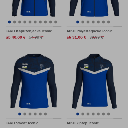
JAKO Kapuzenjacke Iconic
JAKO Polyesterjacke Iconic
ab 40,00 €
54,99 €
ab 31,00 €
39,99 €
JAKO Sweat Iconic
JAKO Ziptop Iconic