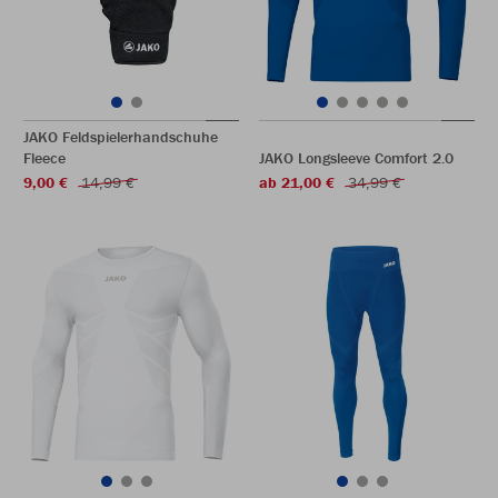
JAKO Feldspielerhandschuhe
Fleece
JAKO Longsleeve Comfort 2.0
9,00 €
14,99 €
ab 21,00 €
34,99 €