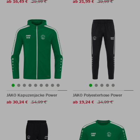
ab 16,49 €
29,99 €
ab 21,99 €
39,99 €
JAKO Kapuzenjacke Power
JAKO Polyesterhose Power
ab 30,24 €
54,99 €
ab 19,24 €
34,99 €