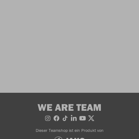
WE ARE TEAM
Dieser Teamshop ist ein Produkt von