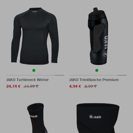
JAKO Turtleneck Winter
JAKO Trinkflasche Premium
24,74 €
44,99 €
4,94 €
8,99 €