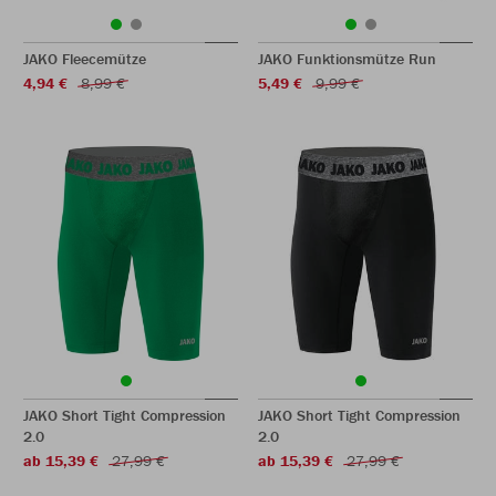
JAKO Fleecemütze
JAKO Funktionsmütze Run
4,94 €
8,99 €
5,49 €
9,99 €
JAKO Short Tight Compression
JAKO Short Tight Compression
2.0
2.0
ab 15,39 €
27,99 €
ab 15,39 €
27,99 €