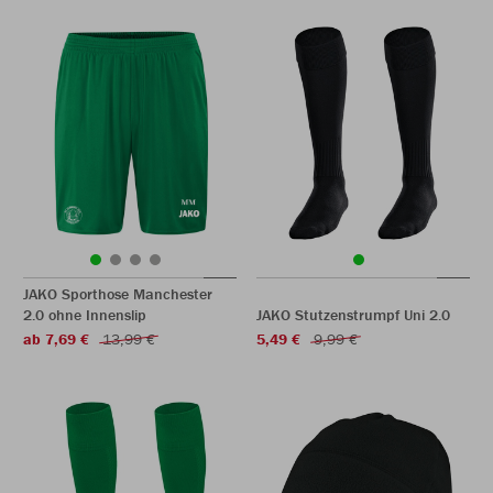
JAKO Sporthose Manchester
2.0 ohne Innenslip
JAKO Stutzenstrumpf Uni 2.0
ab 7,69 €
13,99 €
5,49 €
9,99 €