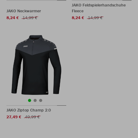
JAKO Feldspielerhandschuhe
JAKO Neckwarmer
Fleece
8,24 €
14,99 €
8,24 €
14,99 €
JAKO Ziptop Champ 2.0
27,49 €
49,99 €