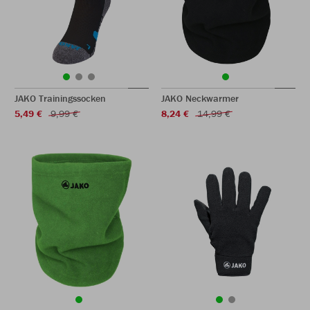
JAKO Trainingssocken
JAKO Neckwarmer
5,49 €
9,99 €
8,24 €
14,99 €