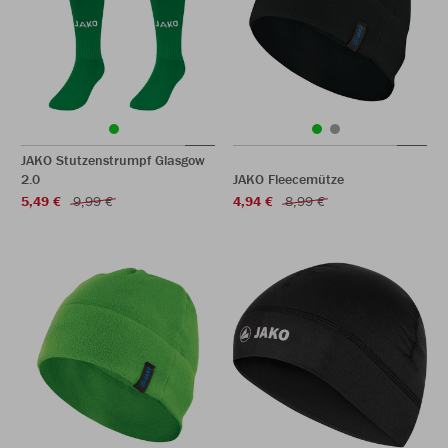
JAKO Stutzenstrumpf Glasgow
2.0
JAKO Fleecemütze
5,49 €
9,99 €
4,94 €
8,99 €