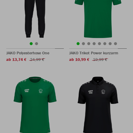
JAKO Polyesterhose One
JAKO Trikot Power kurzarm
ab 13,74 €
24,99 €
ab 10,99 €
19,99 €