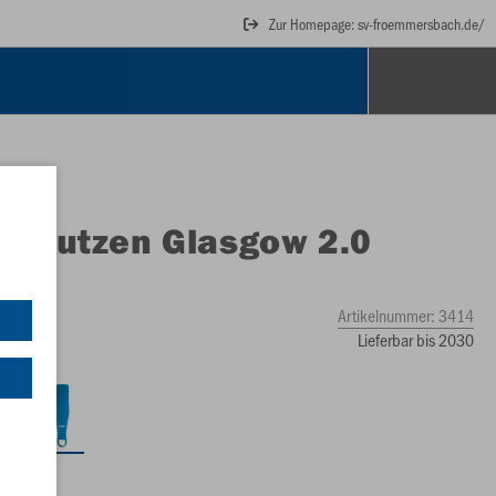
Zur Homepage: sv-froemmersbach.de/
O
Stutzen Glasgow 2.0
Artikelnummer:
3414
Lieferbar bis 2030