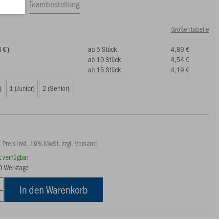
ftrag
Teambestellung
Größentabelle
ab 5 Stück
4,89 €
4 €)
ab 10 Stück
4,54 €
ab 15 Stück
4,19 €
)
1 (Junior)
2 (Senior)
Preis inkl. 19% MwSt. zzgl. Versand
rt verfügbar
10 Werktage
In den Warenkorb