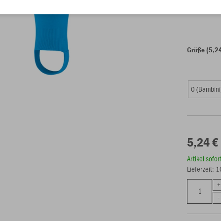
Einzelau
Größe (5,2
0 (Bambini
5,24 €
Artikel sofo
Lieferzeit: 