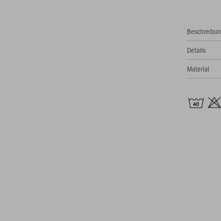
Beschreibu
Details
Material