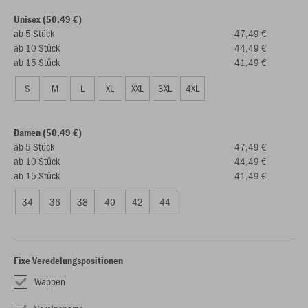
Unisex (50,49 €)
ab 5 Stück
47,49 €
ab 10 Stück
44,49 €
ab 15 Stück
41,49 €
S
M
L
XL
XXL
3XL
4XL
Damen (50,49 €)
ab 5 Stück
47,49 €
ab 10 Stück
44,49 €
ab 15 Stück
41,49 €
34
36
38
40
42
44
Fixe Veredelungspositionen
Wappen