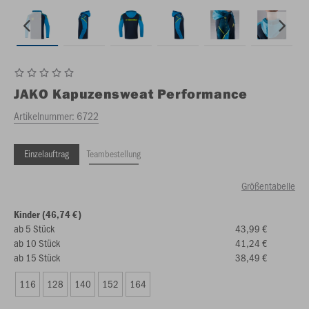
JAKO
Kapuzensweat Performance
Artikelnummer:
6722
Einzelauftrag
Teambestellung
Größentabelle
Kinder (46,74 €)
ab 5 Stück
43,99 €
ab 10 Stück
41,24 €
ab 15 Stück
38,49 €
116
128
140
152
164