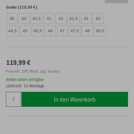
Größentabelle
Größe (119,99 €)
39
40
40,5
41
42
42,5
43
44
44,5
45
45,5
46
47
47,5
48
48,5
119,99 €
Preis inkl. 19% MwSt. zzgl. Versand
Artikel sofort verfügbar
Lieferzeit: 10 Werktage
In den Warenkorb