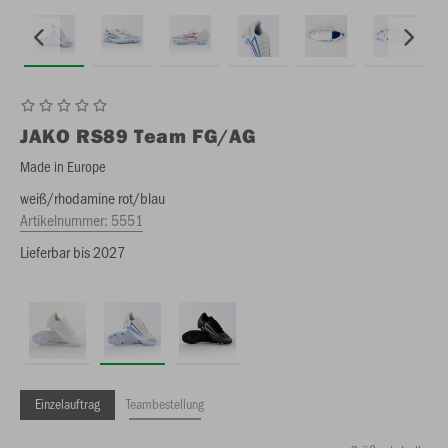
JAKO
RS89 Team FG/AG
Made in Europe
weiß/rhodamine rot/blau
Artikelnummer:
5551
Lieferbar bis 2027
Einzelauftrag
Teambestellung