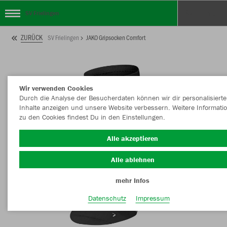
SV Frielingen
ZURÜCK
SV Frielingen
JAKO Gripsocken Comfort
Wir verwenden Cookies
Durch die Analyse der Besucherdaten können wir dir personalisierte
Inhalte anzeigen und unsere Website verbessern. Weitere Informati
zu den Cookies findest Du in den Einstellungen.
Alle akzeptieren
Alle ablehnen
mehr Infos
Datenschutz
Impressum