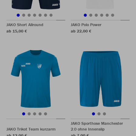
JAKO Short Allround
JAKO Polo Power
ab 15,00 €
ab 22,00 €
JAKO Sporthose Manchester
JAKO Trikot Team kurzarm
2.0 ohne Innenslip
ab 12,00 €
ab 7,00 €