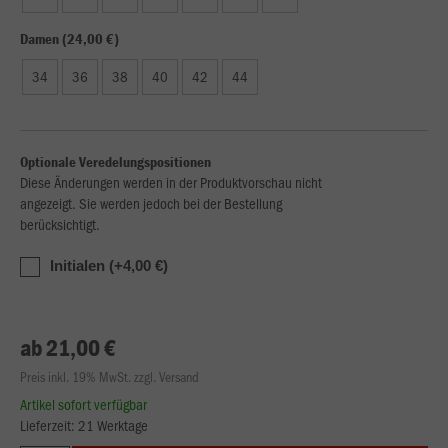
Damen (24,00 €)
34
36
38
40
42
44
Optionale Veredelungspositionen
Diese Änderungen werden in der Produktvorschau nicht
angezeigt. Sie werden jedoch bei der Bestellung
berücksichtigt.
Initialen (+4,00 €)
ab 21,00 €
Preis inkl. 19% MwSt. zzgl. Versand
Artikel sofort verfügbar
Lieferzeit: 21 Werktage