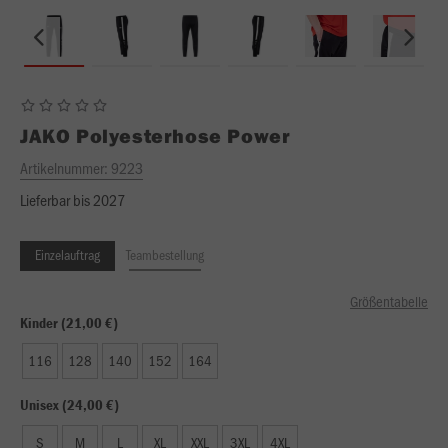
JAKO
Polyesterhose Power
Artikelnummer:
9223
Lieferbar bis 2027
Einzelauftrag
Teambestellung
Größentabelle
Kinder (21,00 €)
116
128
140
152
164
Unisex (24,00 €)
S
M
L
XL
XXL
3XL
4XL