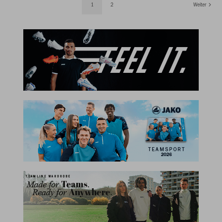
1
2
Weiter