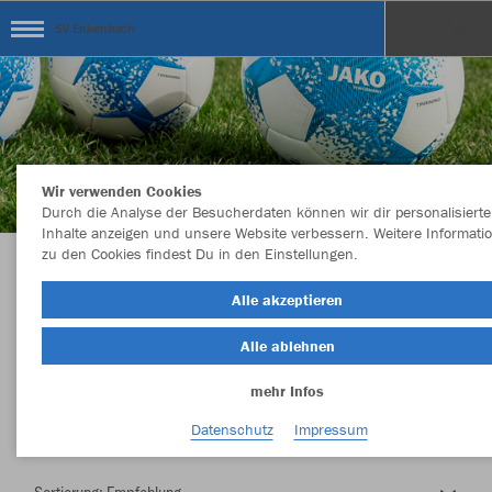
SV Enkenbach
Wir verwenden Cookies
Durch die Analyse der Besucherdaten können wir dir personalisierte
Inhalte anzeigen und unsere Website verbessern. Weitere Informati
zu den Cookies findest Du in den Einstellungen.
Herzlich Willkommen im Teamshop SV
Alle akzeptieren
Enkenbach
Alle ablehnen
mehr Infos
Nachhaltig
Farbe
Datenschutz
Impressum