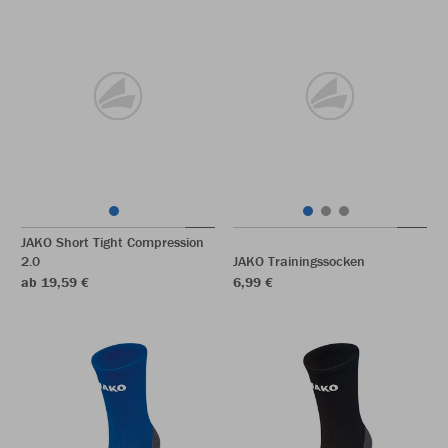
JAKO Short Tight Compression
2.0
JAKO Trainingssocken
ab 19,59 €
6,99 €