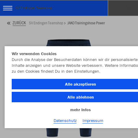
SV Endingen Teamshop
ZURÜCK
SV Endingen Teamshop
JAKO Trainingshose Power
Wir verwenden Cookies
Durch die Analyse der Besucherdaten können wir dir personalisierte
Inhalte anzeigen und unsere Website verbessern. Weitere Informati
zu den Cookies findest Du in den Einstellungen.
Alle akzeptieren
Alle ablehnen
mehr Infos
Datenschutz
Impressum