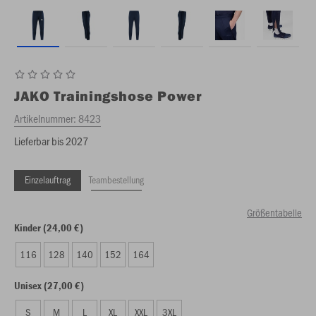
JAKO
Trainingshose Power
Artikelnummer:
8423
Lieferbar bis 2027
Einzelauftrag
Teambestellung
Größentabelle
Kinder (24,00 €)
116
128
140
152
164
Unisex (27,00 €)
S
M
L
XL
XXL
3XL