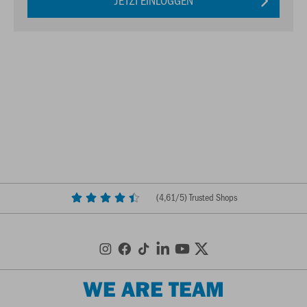
JETZT EINLOGGEN
(
4,61
/5) Trusted Shops
WE ARE TEAM