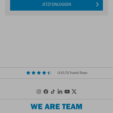
JETZT EINLOGGEN
(
4,61
/5) Trusted Shops
WE ARE TEAM