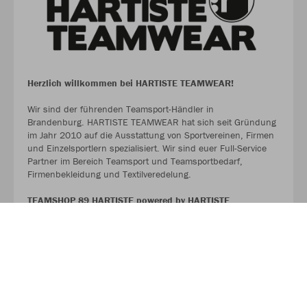
Herzlich willkommen bei HARTISTE TEAMWEAR!
Wir sind der führenden Teamsport-Händler in
Brandenburg. HARTISTE TEAMWEAR hat sich seit Gründung
im Jahr 2010 auf die Ausstattung von Sportvereinen, Firmen
und Einzelsportlern spezialisiert. Wir sind euer Full-Service
Partner im Bereich Teamsport und Teamsportbedarf,
Firmenbekleidung und Textilveredelung.
TEAMSHOP 89 HARTISTE powered by HARTISTE
TEAMWEAR
#TeamHartiste
ÜBER UNS