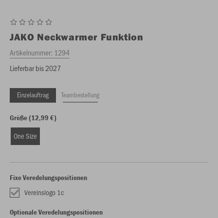
JAKO
Neckwarmer Funktion
Artikelnummer:
1294
Lieferbar bis 2027
Einzelauftrag
Teambestellung
Größe (12,99 €)
One Size
Fixe Veredelungspositionen
Vereinslogo 1c
Optionale Veredelungspositionen