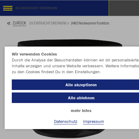
SV EINTRACHT DREHNOW
ZURÜCK
SV EINTRACHT DREHNOW
JAKO Neckwarmer Funktion
Wir verwenden Cookies
Durch die Analyse der Besucherdaten können wir dir personalisierte
Inhalte anzeigen und unsere Website verbessern. Weitere Informati
zu den Cookies findest Du in den Einstellungen.
Alle akzeptieren
Alle ablehnen
mehr Infos
Datenschutz
Impressum