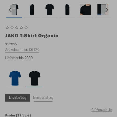
JAKO
T-Shirt Organic
schwarz
Artikelnummer:
C6120
Lieferbar bis 2030
Einzelauftrag
Teambestellung
Größentabelle
Kinder (17,99 €)