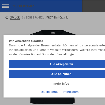
SV EICHE BRANITZ
ZURÜCK
SV EICHE BRANITZ
JAKO T-Shirt Organic
Wir verwenden Cookies
Durch die Analyse der Besucherdaten können wir dir personalisierte
Inhalte anzeigen und unsere Website verbessern. Weitere Informati
zu den Cookies findest Du in den Einstellungen.
Alle akzeptieren
Alle ablehnen
mehr Infos
Datenschutz
Impressum