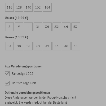
116
128
140
152
164
Unisex (19,99 €)
S
M
L
XL
XXL
3XL
4XL
5XL
Damen (19,99 €)
34
36
38
40
42
44
46
48
Fixe Veredelungspositionen
Fandesign 1902
Hartiste Logo Kreis
Optionale Veredelungspositionen
Diese Änderungen werden in der Produktvorschau nicht
angezeigt. Sie werden jedoch bei der Bestellung