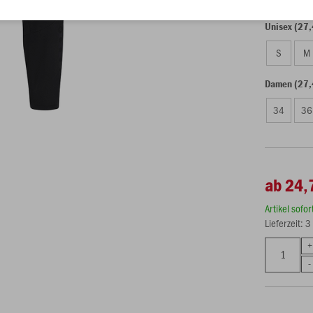
Unisex (27,
S
M
Damen (27,
34
36
ab 24,
Artikel sofo
Lieferzeit: 