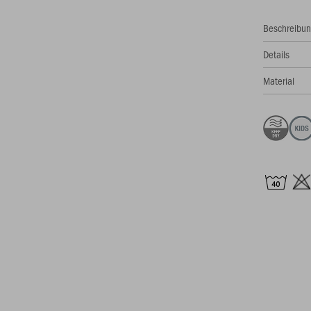
Beschreibu
Details
Material