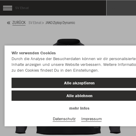
SV Ebnat
ZURÜCK
SV Ebnat
JAKO Ziptop Dynamic
Wir verwenden Cookies
Durch die Analyse der Besucherdaten können wir dir personalisierte
Inhalte anzeigen und unsere Website verbessern. Weitere Informati
zu den Cookies findest Du in den Einstellungen.
Alle akzeptieren
Alle ablehnen
mehr Infos
Datenschutz
Impressum