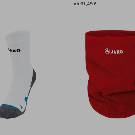
ab 61,49 €