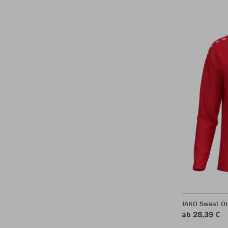
JAKO Sweat O
ab 28,39 €