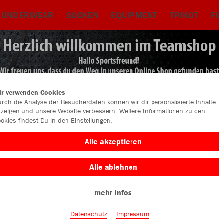
UNDERWEAR
SOCKEN
EQUIPMENT
TRIKOT
F
ir verwenden Cookies
rch die Analyse der Besucherdaten können wir dir personalisierte Inhalte
zeigen und unsere Website verbessern. Weitere Informationen zu den
okies findest Du in den Einstellungen.
Alle akzeptieren
Alle ablehnen
Farbe
mehr Infos
Datenschutz
Impressum