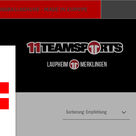
USSBALLSCHUHE - MADE IN EUROPE