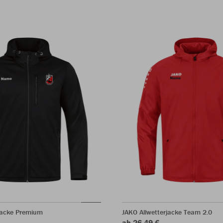
ljacke Premium
JAKO Allwetterjacke Team 2.0
ab 26,49 €