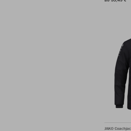
JAKO Coachjac