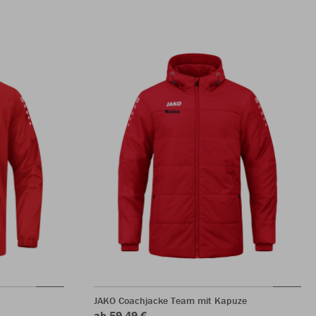
JAKO Coachjacke Team mit Kapuze
ab 59,49 €