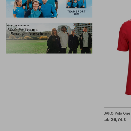
JAKO Polo One
ab 26,74 €