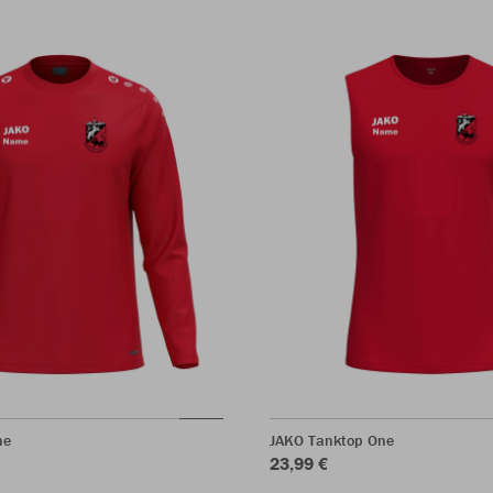
ne
JAKO Tanktop One
23,99 €