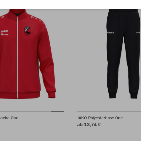
jacke One
JAKO Polyesterhose One
ab 13,74 €