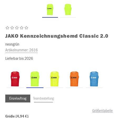
JAKO
Kennzeichnungshemd Classic 2.0
neongrün
Artikelnummer:
2616
Lieferbar bis 2026
Einzelauftrag
Teambestellung
Größentabelle
Größe (4,94 €)