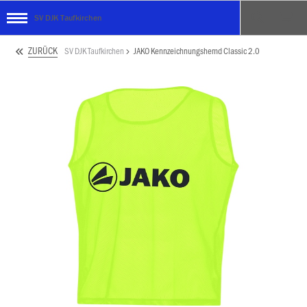
SV DJK Taufkirchen
ZURÜCK
SV DJK Taufkirchen
JAKO Kennzeichnungshemd Classic 2.0