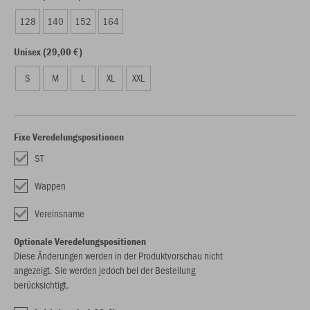
128
140
152
164
Unisex (29,00 €)
S
M
L
XL
XXL
Fixe Veredelungspositionen
ST
Wappen
Vereinsname
Optionale Veredelungspositionen
Diese Änderungen werden in der Produktvorschau nicht
angezeigt. Sie werden jedoch bei der Bestellung
berücksichtigt.