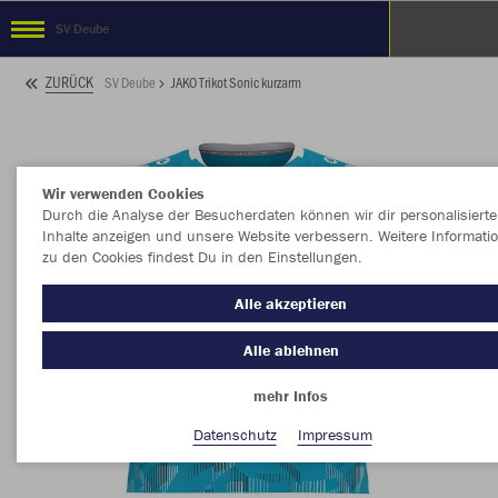
SV Deube
ZURÜCK
SV Deube
JAKO Trikot Sonic kurzarm
Wir verwenden Cookies
Durch die Analyse der Besucherdaten können wir dir personalisierte
Inhalte anzeigen und unsere Website verbessern. Weitere Informati
zu den Cookies findest Du in den Einstellungen.
Alle akzeptieren
Alle ablehnen
mehr Infos
Datenschutz
Impressum