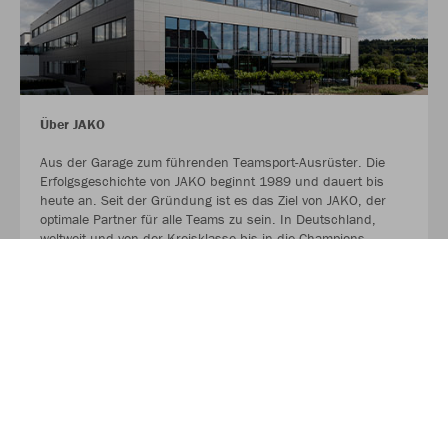
Über JAKO
Aus der Garage zum führenden Teamsport-Ausrüster. Die
Erfolgsgeschichte von JAKO beginnt 1989 und dauert bis
heute an. Seit der Gründung ist es das Ziel von JAKO, der
optimale Partner für alle Teams zu sein. In Deutschland,
weltweit und von der Kreisklasse bis in die Champions
League. WE ARE TEAM!
MEHR LESEN