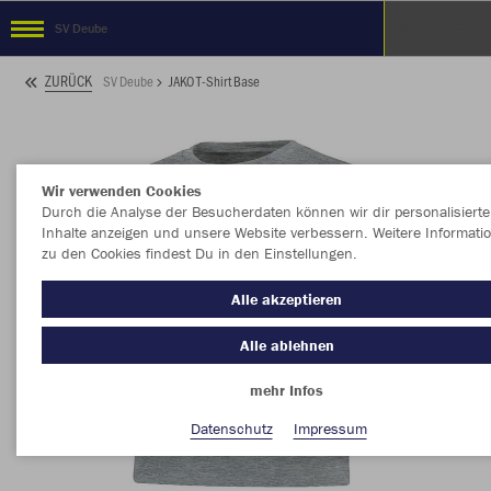
SV Deube
ZURÜCK
SV Deube
JAKO T-Shirt Base
Wir verwenden Cookies
Durch die Analyse der Besucherdaten können wir dir personalisierte
Inhalte anzeigen und unsere Website verbessern. Weitere Informati
zu den Cookies findest Du in den Einstellungen.
Alle akzeptieren
Alle ablehnen
mehr Infos
Datenschutz
Impressum