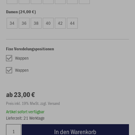
Damen (24,00 €)
34
36
38
40
42
44
Fixe Veredelungspositionen
Wappen
Wappen
ab 23,00 €
Preis inkl. 19% MwSt. zzgl. Versand
Artikel sofort verfügbar
Lieferzeit: 21 Werktage
In den Warenkorb