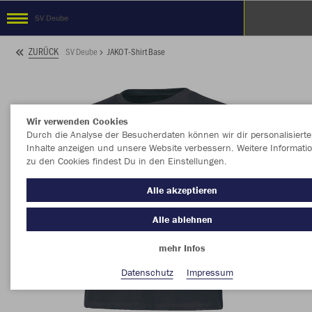
SV Deube
ZURÜCK
SV Deube
JAKO T-Shirt Base
Wir verwenden Cookies
Durch die Analyse der Besucherdaten können wir dir personalisierte
Inhalte anzeigen und unsere Website verbessern. Weitere Informati
zu den Cookies findest Du in den Einstellungen.
Alle akzeptieren
Alle ablehnen
mehr Infos
Datenschutz
Impressum