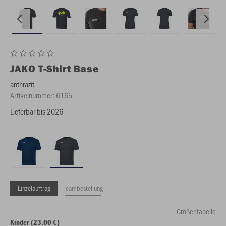
JAKO
T-Shirt Base
anthrazit
Artikelnummer:
6165
Lieferbar bis 2026
Einzelauftrag
Teambestellung
Größentabelle
Kinder (23,00 €)