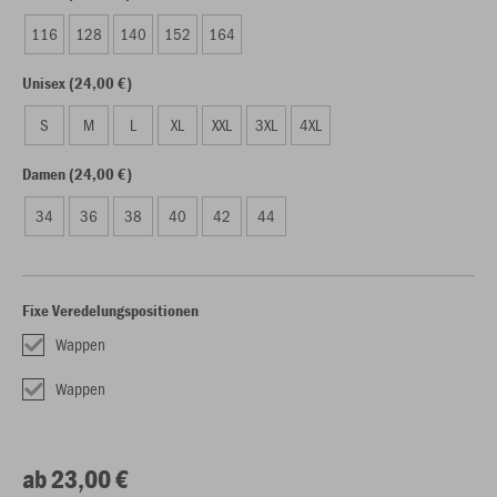
116
128
140
152
164
Unisex (24,00 €)
S
M
L
XL
XXL
3XL
4XL
Damen (24,00 €)
34
36
38
40
42
44
Fixe Veredelungspositionen
Wappen
Wappen
ab 23,00 €