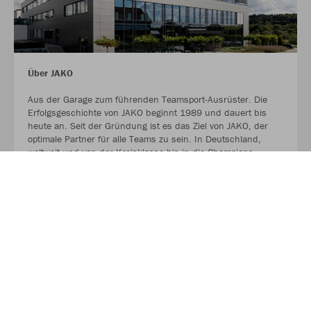
Über JAKO
Aus der Garage zum führenden Teamsport-Ausrüster. Die
Erfolgsgeschichte von JAKO beginnt 1989 und dauert bis
heute an. Seit der Gründung ist es das Ziel von JAKO, der
optimale Partner für alle Teams zu sein. In Deutschland,
weltweit und von der Kreisklasse bis in die Champions
League. WE ARE TEAM!
MEHR LESEN