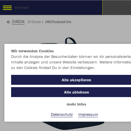
SV Deube
ZURÜCK
SV Deube
JAKO Rucksack One
Wir verwenden Cookies
Durch die Analyse der Besucherdaten können wir dir personalisierte
Inhalte anzeigen und unsere Website verbessern. Weitere Informati
zu den Cookies findest Du in den Einstellungen.
Alle akzeptieren
Alle ablehnen
mehr Infos
Datenschutz
Impressum