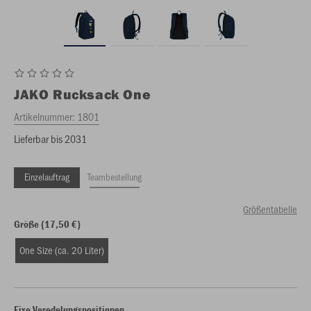
JAKO
Rucksack One
Artikelnummer:
1801
Lieferbar bis 2031
Einzelauftrag
Teambestellung
Größentabelle
Größe (17,50 €)
One Size (ca. 20 Liter)
Fixe Veredelungspositionen