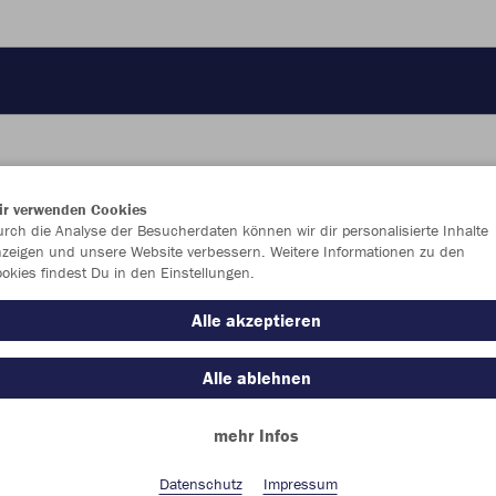
ir verwenden Cookies
JAK
rch die Analyse der Besucherdaten können wir dir personalisierte Inhalte
zeigen und unsere Website verbessern. Weitere Informationen zu den
okies findest Du in den Einstellungen.
Alle akzeptieren
Einzelau
Alle ablehnen
mehr Infos
Kinder (32,
140
15
Datenschutz
Impressum