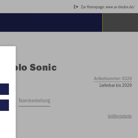
Zur Homepage: www.sv-deube.de/
O
Polo Sonic
Artikelnummer:
6326
Lieferbar bis 2029
ftrag
Teambestellung
Größentabelle
00 €)
2
164