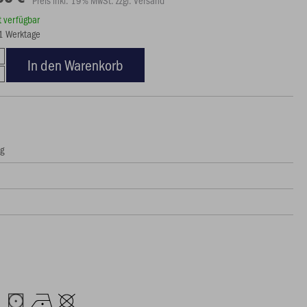
rt verfügbar
21 Werktage
In den Warenkorb
ng