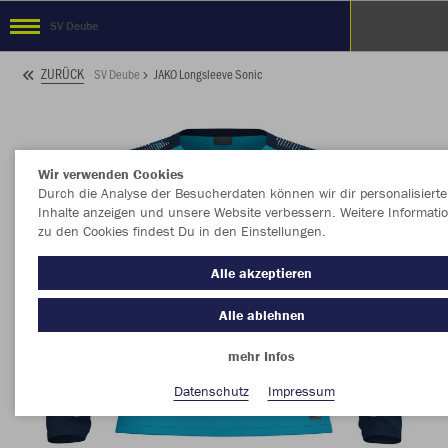
SV Deube
ZURÜCK
SV Deube
JAKO Longsleeve Sonic
Wir verwenden Cookies
Durch die Analyse der Besucherdaten können wir dir personalisierte
Inhalte anzeigen und unsere Website verbessern. Weitere Informati
zu den Cookies findest Du in den Einstellungen.
Alle akzeptieren
Alle ablehnen
mehr Infos
Datenschutz
Impressum