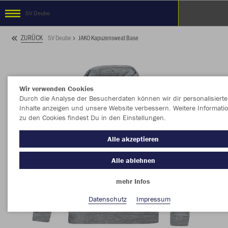
SV Deube
ZURÜCK
SV Deube
JAKO Kapuzensweat Base
Wir verwenden Cookies
Durch die Analyse der Besucherdaten können wir dir personalisierte
Inhalte anzeigen und unsere Website verbessern. Weitere Informati
zu den Cookies findest Du in den Einstellungen.
Alle akzeptieren
Alle ablehnen
mehr Infos
Datenschutz
Impressum