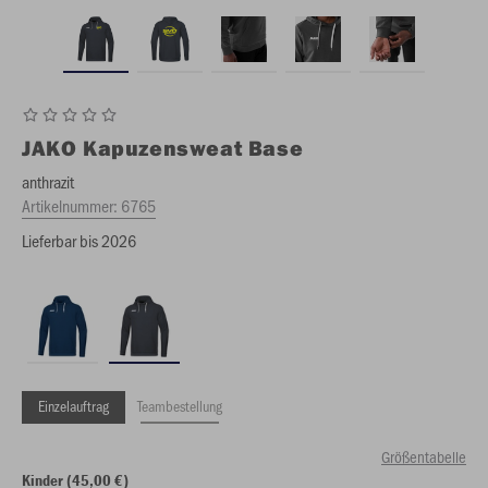
JAKO
Kapuzensweat Base
anthrazit
Artikelnummer:
6765
Lieferbar bis 2026
Einzelauftrag
Teambestellung
Größentabelle
Kinder (45,00 €)