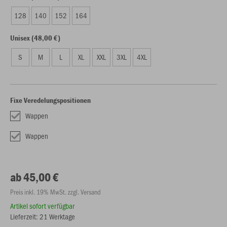
128
140
152
164
Unisex (48,00 €)
S
M
L
XL
XXL
3XL
4XL
Fixe Veredelungspositionen
Wappen
Wappen
ab 45,00 €
Preis inkl. 19% MwSt. zzgl. Versand
Artikel sofort verfügbar
Lieferzeit: 21 Werktage