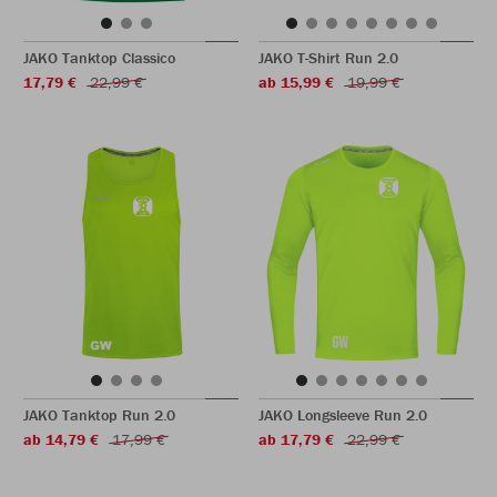
JAKO Tanktop Classico
JAKO T-Shirt Run 2.0
17,79 €
22,99 €
ab 15,99 €
19,99 €
JAKO Tanktop Run 2.0
JAKO Longsleeve Run 2.0
ab 14,79 €
17,99 €
ab 17,79 €
22,99 €