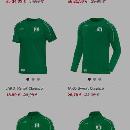
ab 24,99 €
34,99 €
ab 21,99 €
29,99 €
JAKO T-Shirt Classico
JAKO Sweat Classico
18,99 €
24,99 €
26,79 €
37,99 €