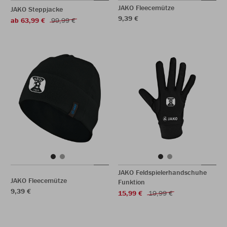
JAKO Fleecemütze
JAKO Steppjacke
9,39 €
ab 63,99 €
99,99 €
JAKO Feldspielerhandschuhe
JAKO Fleecemütze
Funktion
9,39 €
15,99 €
19,99 €