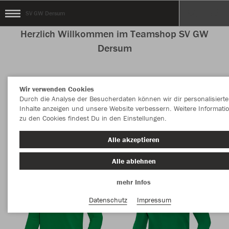
SV GW Dersum
Herzlich Willkommen im Teamshop SV GW
Dersum
Wir verwenden Cookies
Farbe
Durch die Analyse der Besucherdaten können wir dir personalisierte
Inhalte anzeigen und unsere Website verbessern. Weitere Informati
zu den Cookies findest Du in den Einstellungen.
Alle akzeptieren
Alle ablehnen
mehr Infos
Datenschutz
Impressum