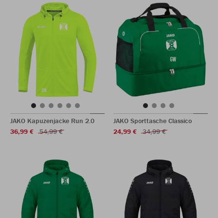
JAKO Kapuzenjacke Run 2.0
JAKO Sporttasche Classico
36,99 €
54,99 €
24,99 €
34,99 €