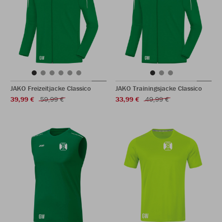
JAKO Freizeitjacke Classico
JAKO Trainingsjacke Classico
39,99 €
59,99 €
33,99 €
49,99 €