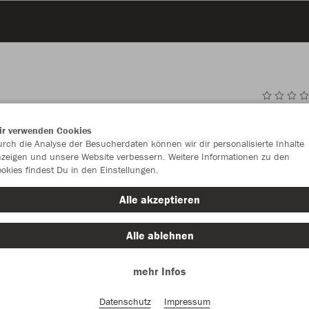
JAK
ir verwenden Cookies
rch die Analyse der Besucherdaten können wir dir personalisierte Inhalte
zeigen und unsere Website verbessern. Weitere Informationen zu den
okies findest Du in den Einstellungen.
Einzelau
Alle akzeptieren
Größe (9,3
Alle ablehnen
1 (Junior)
mehr Infos
Datenschutz
Impressum