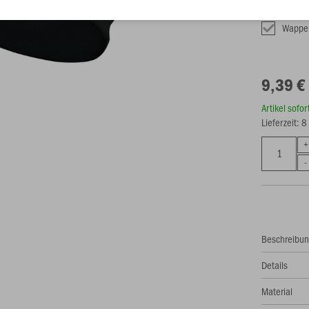
Fixe Verede
Wappe
9,39 €
Artikel sofo
Lieferzeit: 
Beschreibu
Details
Material