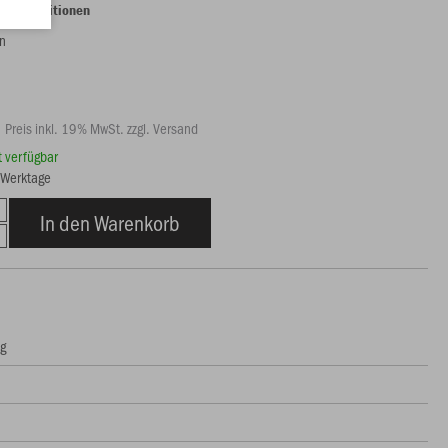
lungspositionen
n
Preis inkl. 19% MwSt. zzgl. Versand
rt verfügbar
8 Werktage
In den Warenkorb
ng