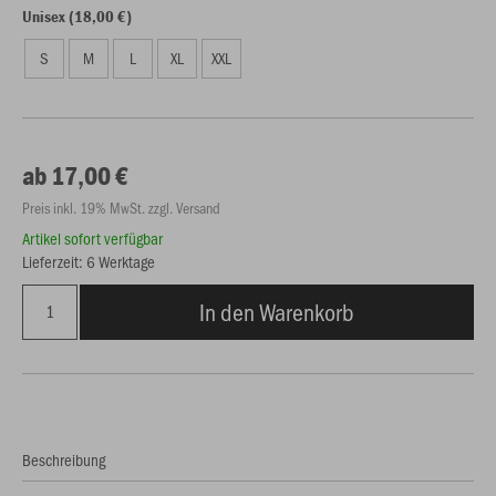
Unisex (18,00 €)
S
M
L
XL
XXL
ab 17,00 €
Preis inkl. 19% MwSt. zzgl. Versand
Artikel sofort verfügbar
Lieferzeit: 6 Werktage
In den Warenkorb
Beschreibung