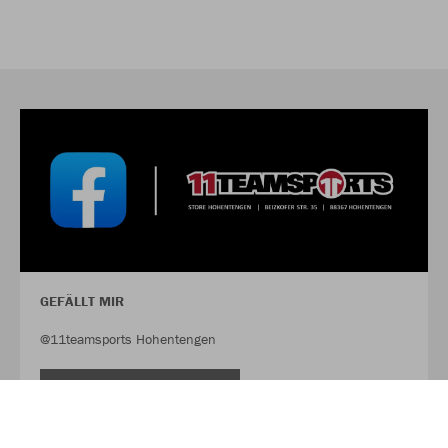
GEFÄLLT MIR
@11teamsports Hohentengen
FACEBOOK