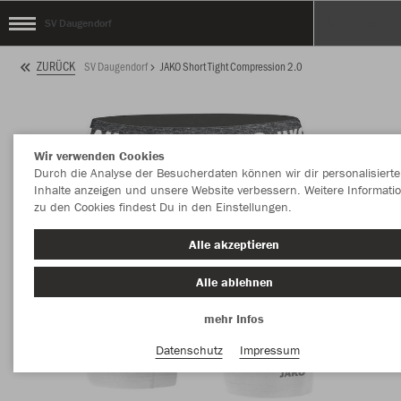
SV Daugendorf
ZURÜCK
SV Daugendorf
JAKO Short Tight Compression 2.0
Wir verwenden Cookies
Durch die Analyse der Besucherdaten können wir dir personalisierte
Inhalte anzeigen und unsere Website verbessern. Weitere Informati
zu den Cookies findest Du in den Einstellungen.
Alle akzeptieren
Alle ablehnen
mehr Infos
Datenschutz
Impressum