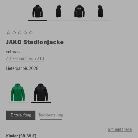
JAKO
Stadionjacke
schwarz
Artikelnummer:
7210
Lieferbar bis 2028
Einzelauftrag
Teambestellung
Größentabelle
Kinder (69,39 €)