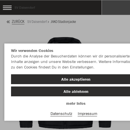
SV Daisendorf
ZURÜCK
SV Daisendorf
JAKO Stadionjacke
Wir verwenden Cookies
Durch die Analyse der Besucherdaten können wir dir personalisierte
Inhalte anzeigen und unsere Website verbessern. Weitere Informati
zu den Cookies findest Du in den Einstellungen.
Alle akzeptieren
Alle ablehnen
mehr Infos
Datenschutz
Impressum