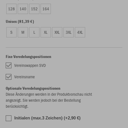
128
140
152
164
Unisex (81,39 €)
S
M
L
XL
XXL
3XL
4XL
Fixe Veredelungspositionen
Vereinswappen SVD
Vereinsname
Optionale Veredelungspositionen
Diese Änderungen werden in der Produktvorschau nicht
angezeigt. Sie werden jedoch bei der Bestellung
berücksichtigt.
Initialen (max.3 Zeichen) (+2,90 €)