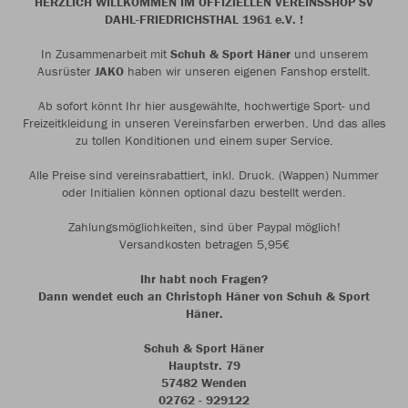
HERZLICH WILLKOMMEN IM OFFIZIELLEN VEREINSSHOP SV
DAHL-FRIEDRICHSTHAL 1961 e.V. !
In Zusammenarbeit mit
Schuh & Sport Häner
und unserem
Ausrüster
JAKO
haben wir unseren eigenen Fanshop erstellt.
Ab sofort könnt Ihr hier ausgewählte, hochwertige Sport- und
Freizeitkleidung in unseren Vereinsfarben erwerben. Und das alles
zu tollen Konditionen und einem super Service.
Alle Preise sind vereinsrabattiert, inkl. Druck. (Wappen) Nummer
oder Initialien können optional dazu bestellt werden.
Zahlungsmöglichkeiten, sind über Paypal möglich!
Versandkosten betragen 5,95€
Ihr habt noch Fragen?
Dann wendet euch an Christoph Häner von Schuh & Sport
Häner.
Schuh & Sport Häner
Hauptstr. 79
57482 Wenden
02762 - 929122