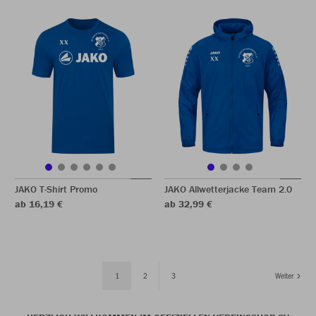
JAKO T-Shirt Promo
JAKO Allwetterjacke Team 2.0
ab 16,19 €
ab 32,99 €
1
2
3
Weiter