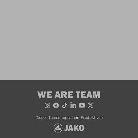
WE ARE TEAM
Dieser Teamshop ist ein Produkt von