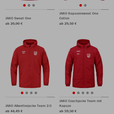
JAKO Kapuzensweat One
JAKO Sweat One
Cotton
ab 20,00 €
ab 29,50 €
JAKO Coachjacke Team mit
JAKO Allwetterjacke Team 2.0
Kapuze
ab 44,49 €
ab 59,50 €