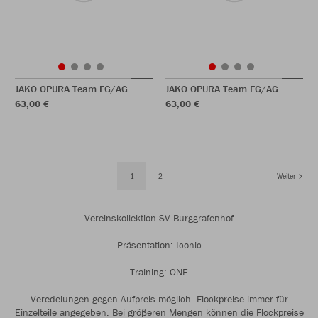
JAKO OPURA Team FG/AG
JAKO OPURA Team FG/AG
63,00 €
63,00 €
1
2
Weiter
Vereinskollektion SV Burggrafenhof
Präsentation: Iconic
Training: ONE
Veredelungen gegen Aufpreis möglich. Flockpreise immer für
Einzelteile angegeben. Bei größeren Mengen können die Flockpreise