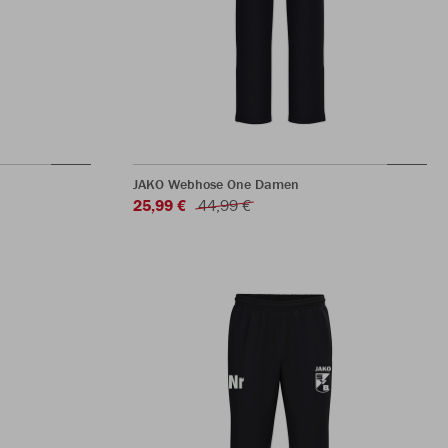
JAKO Webhose One Damen
25,99 €
44,99 €