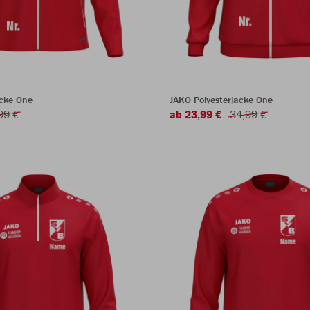
acke One
JAKO Polyesterjacke One
99 €
ab 23,99 €
34,99 €