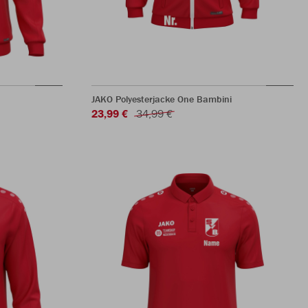
JAKO Polyesterjacke One Bambini
23,99 €
34,99 €