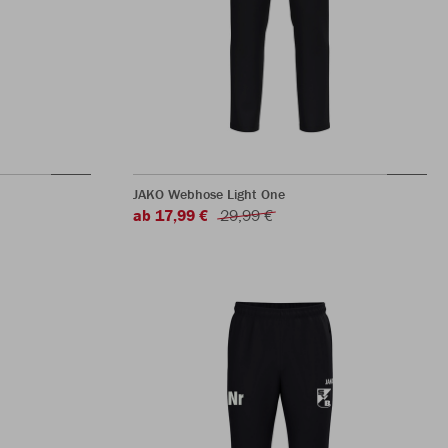
JAKO Webhose Light One
ab 17,99 €
29,99 €