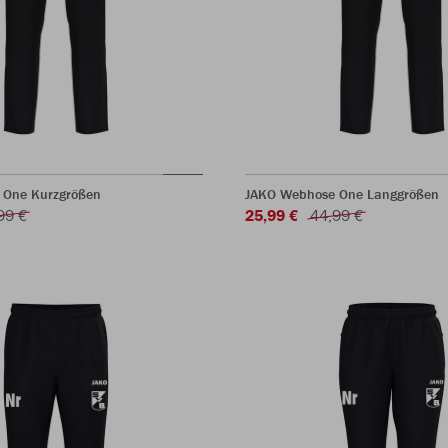
 One Kurzgrößen
JAKO Webhose One Langgrößen
99 €
25,99 €
44,99 €