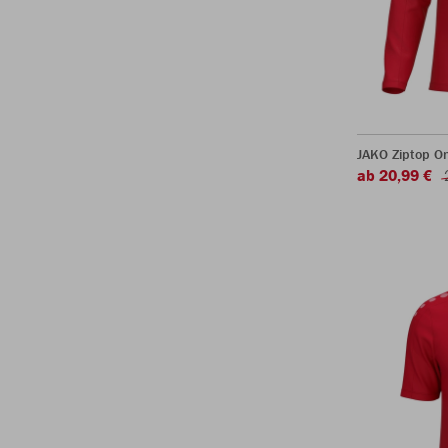
JAKO Ziptop O
ab 20,99 €