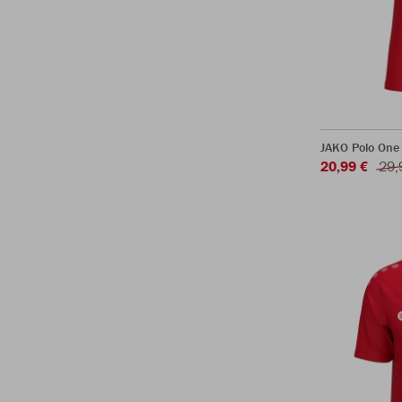
JAKO Polo One
20,99 €
29,