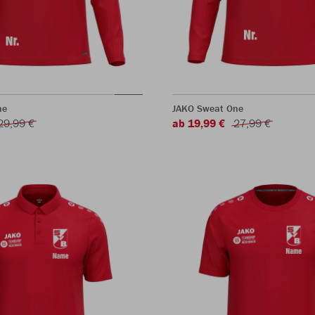
ne
JAKO Sweat One
29,99 €
ab 19,99 €
27,99 €