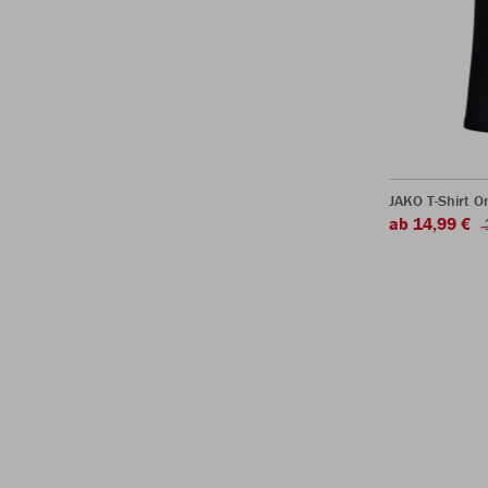
JAKO T-Shirt O
ab 14,99 €