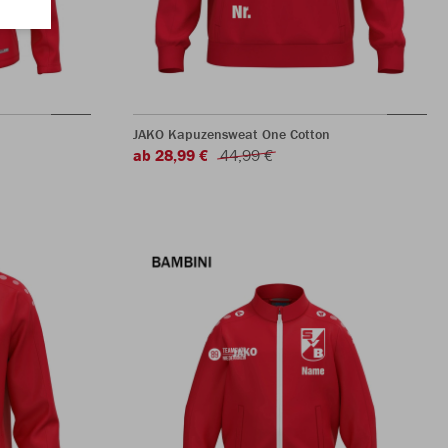
JAKO Kapuzensweat One Cotton
ab 28,99 €
44,99 €