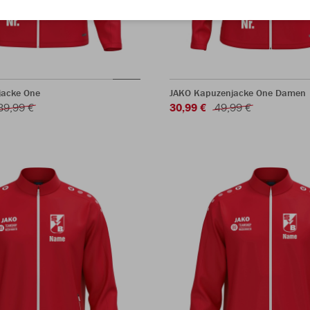
jacke One
JAKO Kapuzenjacke One Damen
39,99 €
30,99 €
49,99 €