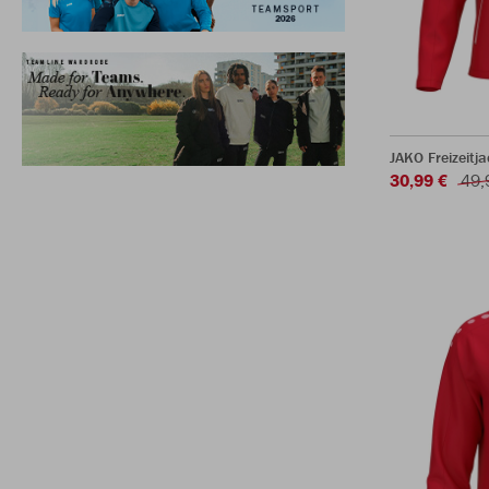
JAKO Freizeitj
30,99 €
49,