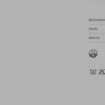
Beschreibu
Details
Material