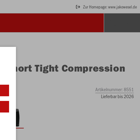
Zur Homepage: www.jakowesel.de
O
Short Tight Compression
Artikelnummer:
8551
Lieferbar bis 2026