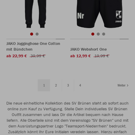
JAKO Jogginghose One Cotton
mit Bündchen
JAKO Webshort One
ab 22,99 €
39,99 €
ab 12,99 €
19,99 €
1
2
3
4
Weiter
Die neue einheitliche Kollektion des SV Brünen steht ab sofort auch
online zum Kauf zu Verfügung. Stelle Dein individuelles SV Brünen
Outfit zusammen und lass Dir die Artikel bequem nach Hause
liefern. Alle Oberteile sind mit dem Vereinslogo "SV Brünen" und mit
dem Ausrüstungspartner Logo "Teamsport-Niederrhein" bedruckt.
Zusätzlich könnt Ihr Eure Initialen veredeln lassen. Hierzu einfach