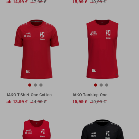
ab 14,99 €
17,99 €
15,99 €
19,99 €
JAKO T-Shirt One Cotton
JAKO Tanktop One
ab 13,99 €
14,99 €
15,99 €
19,99 €