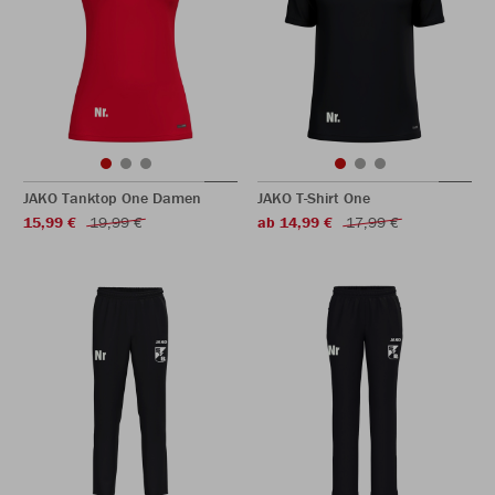
JAKO Tanktop One Damen
JAKO T-Shirt One
15,99 €
19,99 €
ab 14,99 €
17,99 €