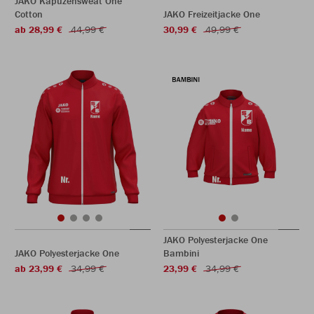
JAKO Kapuzensweat One
Cotton
JAKO Freizeitjacke One
ab 28,99 €
44,99 €
30,99 €
49,99 €
JAKO Polyesterjacke One
JAKO Polyesterjacke One
Bambini
ab 23,99 €
34,99 €
23,99 €
34,99 €