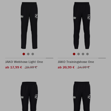
JAKO Webhose Light One
JAKO Trainingshose One
ab 17,99 €
29,99 €
ab 20,99 €
34,99 €