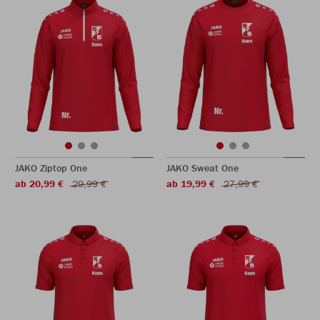
JAKO Ziptop One
JAKO Sweat One
ab 20,99 €
29,99 €
ab 19,99 €
27,99 €